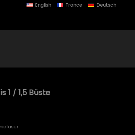
English
France
Deutsch
 1 / 1,5 Büste
miefaser.