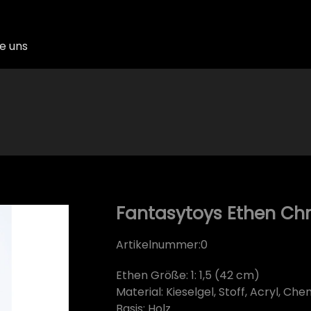
e uns
Fantasytoys Ethen Chris
Artikelnummer:
0
Ethen Größe: 1: 1,5 (42 cm)
Material: Kieselgel, Stoff, Acryl, Che
Basis: Holz