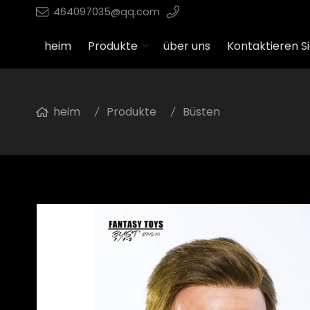
464097035@qq.com
heim
Produkte
über uns
Kontaktieren Si
heim
Produkte
Büsten